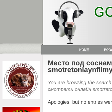
HOME
POD
Место под соснам
smotretonlaynfilmy
You are browsing the search
смотреть онлайн smotretonla
Apologies, but no entries we